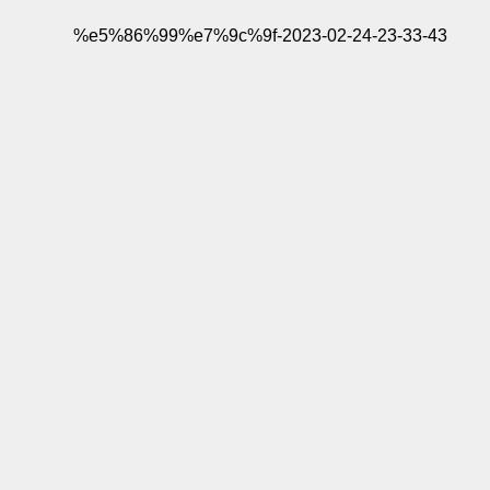
%e5%86%99%e7%9c%9f-2023-02-24-23-33-43