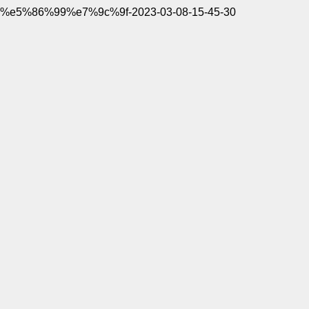
%e5%86%99%e7%9c%9f-2023-03-08-15-45-30