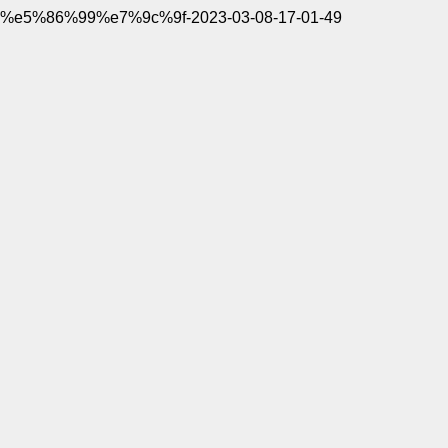
%e5%86%99%e7%9c%9f-2023-03-08-17-01-49