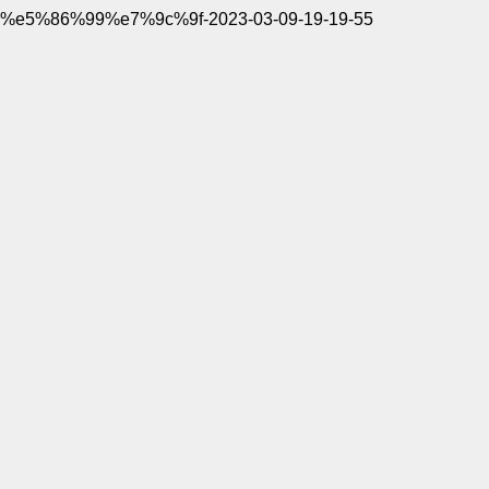
%e5%86%99%e7%9c%9f-2023-03-09-19-19-55