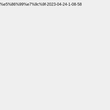
%e5%86%99%e7%9c%9f-2023-04-24-1-08-58