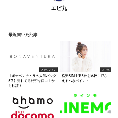
エビ丸
最近書いた記事
ファッション
スマホ
【ボナベンチュラの人気バッグ
格安SIM主要5社を比較！押さ
5選】売れてる秘密を口コミか
えるべきポイント
ら検証！