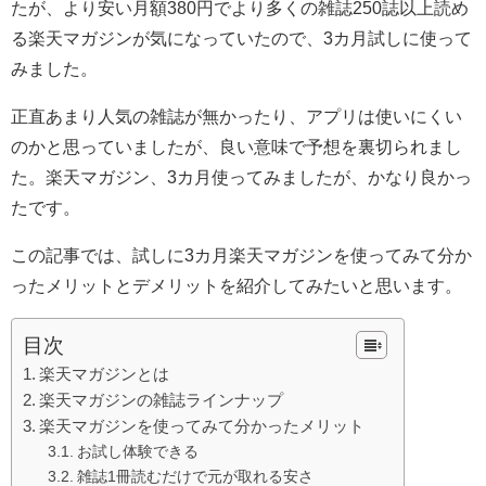
たが、より安い月額380円でより多くの雑誌250誌以上読め
る楽天マガジンが気になっていたので、3カ月試しに使って
みました。
正直あまり人気の雑誌が無かったり、アプリは使いにくい
のかと思っていましたが、良い意味で予想を裏切られまし
た。楽天マガジン、3カ月使ってみましたが、かなり良かっ
たです。
この記事では、試しに3カ月楽天マガジンを使ってみて分か
ったメリットとデメリットを紹介してみたいと思います。
目次
楽天マガジンとは
楽天マガジンの雑誌ラインナップ
楽天マガジンを使ってみて分かったメリット
お試し体験できる
雑誌1冊読むだけで元が取れる安さ