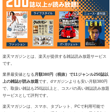
楽天マガジンとは、楽天が提供する雑誌読み放題サービス
です。
業界最安値となる
月額380円（税抜）で11ジャンル250誌以
上の雑誌が読み放題
です。dマガジンよりも安い月額380円
で、取扱い雑誌も250誌以上と、コスパの高い雑誌読み放題
サービスとして評判です。
楽天マガジンは、スマホ、タブレット、PCで利用可能で