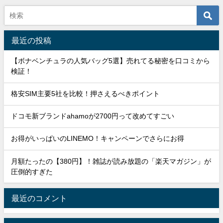
最近の投稿
【ボナベンチュラの人気バッグ5選】売れてる秘密を口コミから
検証！
格安SIM主要5社を比較！押さえるべきポイント
ドコモ新ブランドahamoが2700円って改めてすごい
お得がいっぱいのLINEMO！キャンペーンでさらにお得
月額たったの【380円】！雑誌が読み放題の「楽天マガジン」が
圧倒的すぎた
最近のコメント