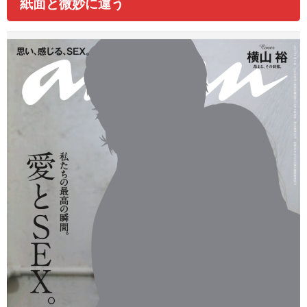
紙面と微妙に違う