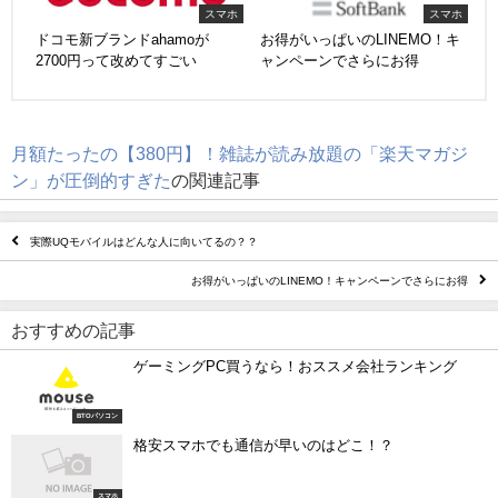
スマホ
スマホ
ドコモ新ブランドahamoが
お得がいっぱいのLINEMO！キ
2700円って改めてすごい
ャンペーンでさらにお得
月額たったの【380円】！雑誌が読み放題の「楽天マガジ
ン」が圧倒的すぎた
の関連記事
実際UQモバイルはどんな人に向いてるの？？
お得がいっぱいのLINEMO！キャンペーンでさらにお得
おすすめの記事
ゲーミングPC買うなら！おススメ会社ランキング
BTOパソコン
格安スマホでも通信が早いのはどこ！？
スマホ