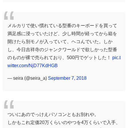
メルカリで使い慣れている型番のキーボードを買って
満足感に浸っていたけど、少し時間が経ってから箱を
開けたら別モノが入っていて、ヘコんでいた。しか
し、今日吉祥寺のジャンクワールドで欲しかった型番
のものが裸で売られており、500円でゲットした！
pic.t
witter.com/NjD77KdHGB
— seira (@seira_a)
September 7, 2018
ついにあのでっけえパソコンともお別れや。
しかもこれ定価20万くらいのやつを4万くらいで入手、