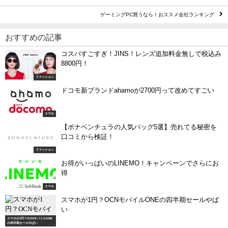
ゲーミングPC買うなら！おススメ会社ランキング
おすすめの記事
コスパすごすぎ！JINS！レンズ追加料金無しで税込み
8800円！
ファッション
ドコモ新ブランドahamoが2700円って改めてすごい
スマホ
【ボナベンチュラの人気バッグ5選】売れてる秘密を
口コミから検証！
ファッション
お得がいっぱいのLINEMO！キャンペーンでさらにお
得
スマホ
スマホが1円？OCNモバイルONEの四半期セールやば
い
スマホが1円？OCNモバイルONE
の四半期セールやばい