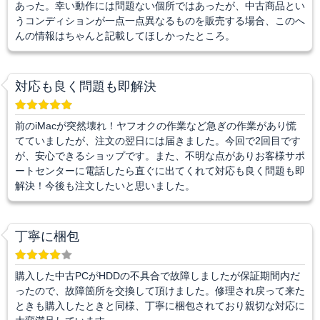
あった。幸い動作には問題ない個所ではあったが、中古商品とい
うコンディションが一点一点異なるものを販売する場合、このへ
んの情報はちゃんと記載してほしかったところ。
対応も良く問題も即解決
前のiMacが突然壊れ！ヤフオクの作業など急ぎの作業があり慌
てていましたが、注文の翌日には届きました。今回で2回目です
が、安心できるショップです。また、不明な点がありお客様サポ
ートセンターに電話したら直ぐに出てくれて対応も良く問題も即
解決！今後も注文したいと思いました。
丁寧に梱包
購入した中古PCがHDDの不具合で故障しましたが保証期間内だ
ったので、故障箇所を交換して頂けました。修理され戻って来た
ときも購入したときと同様、丁寧に梱包されており親切な対応に