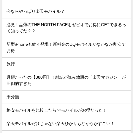
今ならやっぱり楽天モバイル？
必見！品薄のTHE NORTH FACEをゼビオでお得にGETできるっ
て知ってた？？
新型iPhoneも続々登場！新料金のUQモバイルがなかなか割安で
お得
旅行
月額たったの【380円】！雑誌が読み放題の「楽天マガジン」が
圧倒的すぎた
未分類
格安モバイルを比較したら○○モバイルがお得だった！
楽天モバイルだけじゃない楽天ひかりもなかなかすごい！