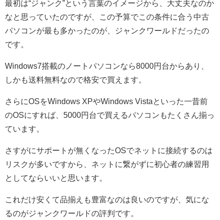
最初は“ジャンク”という言葉のイメージから、大丈夫なのか
なと思っていたのですが、この予算でこの条件に合う中古
パソコンが最も多かったのが、ジャンクワールドだったの
です。
Windows7搭載のノートパソコンなら8000円台からあり、
しかも送料無料なので格安で買えます。
さらにOSをWindows XPやWindows Vistaといった一昔前
のOSにすれば、5000円台で買えるパソコンもたくさん揃っ
ています。
さすがにサポートが無くなったOSでネットに接続するのは
リスクが多いですから、ネットに繋がずに初心者の練習用
としてならいいと思います。
これだけ安くて品揃えも豊富なのは良いのですが、気にな
るのがジャンクワールドの評判です。