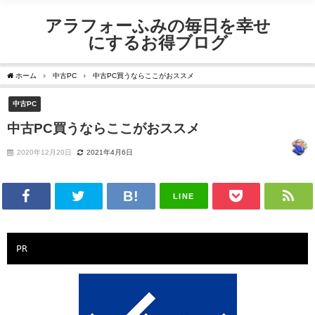
アラフォーふみの毎日を幸せ
にするお得ブログ
ホーム
中古PC
中古PC買うならここがおススメ
中古PC
中古PC買うならここがおススメ
2020年12月20日
2021年4月6日
LINE
PR