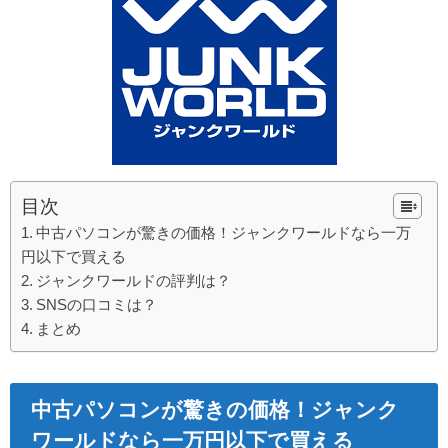
目次
中古パソコンが驚きの価格！ジャンクワールドなら一万
円以下で買える
ジャンクワールドの評判は？
SNSの口コミは？
まとめ
中古パソコンが驚きの価格！ジャンク
ワールドなら一万円以下で買える