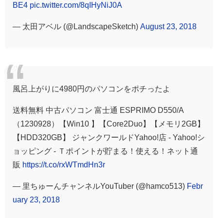
BE4
pic.twitter.com/8qIHyNiJ0A
— 太田アベル (@LandscapeSketch)
August 23, 2018
風呂上がりに4980円のパソコンをポチったよ
送料無料 中古パソコン 富士通 ESPRIMO D550/A
（1230928）【Win10 】【Core2Duo】【メモリ2GB】
【HDD320GB】 ジャンクワールドYahoo!店 - Yahoo!シ
ョッピング - Ｔポイントが貯まる！使える！ネット通
販
https://t.co/rxWTmdHn3r
— 里ちゅーんチャンネルYouTuber (@hamco513)
Febr
uary 23, 2018