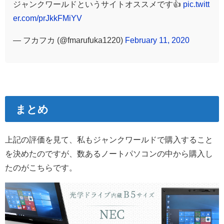
ジャンクワールドというサイトオススメです👍
pic.twitt
er.com/prJkkFMiYV
— フカフカ (@fmarufuka1220)
February 11, 2020
まとめ
上記の評価を見て、私もジャンクワールドで購入すること
を決めたのですが、数あるノートパソコンの中から購入し
たのがこちらです。