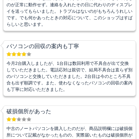
のが正常に動作せず。連絡を入れたその日に代わりのディスプレ
イを送ってもらいました。トラブルはないのがもちろんうれしい
です。でも何かあったときの対応について、このショップはすば
らしいと思います。
パソコンの回収の案内も丁寧
今月2台購入しましたが、1台目は数回利用で不具合が出て交換
していただきました。電話応対は親切で、結局不具合は直らず別
のパソコンと交換していただきました。2台目は今のところ不具
合も出ず順調です。また、使わなくなったパソコンの回収の案内
も丁寧に対応いただきました。
破損個所があった
中古のノートパソコンを購入したのだが、商品説明欄には破損個
所について記載がなかったものの、実際届いたものは破損個所が