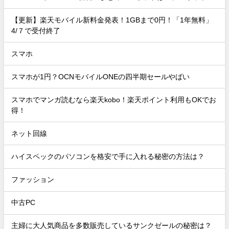
【更新】楽天モバイル新料金発表！1GBまで0円！「1年無料」
4/７で受付終了
スマホ
スマホが1円？OCNモバイルONEの四半期セールやばい
スマホでマンガ読むなら楽天kobo！楽天ポイント利用もOKでお
得！
ネット回線
ハイスペックのパソコンを格安で手に入れる秘密の方法は？
ファッション
中古PC
主婦に大人気商品を多数販売しているサンクゼールの秘密は？