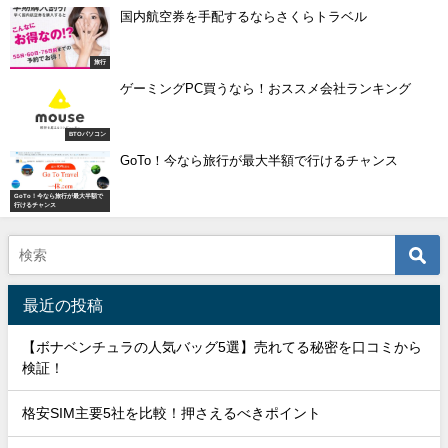
国内航空券を手配するならさくらトラベル
旅行
ゲーミングPC買うなら！おススメ会社ランキング
BTOパソコン
GoTo！今なら旅行が最大半額で行けるチャンス
GoTo！今なら旅行が最大半額で
行けるチャンス
最近の投稿
【ボナベンチュラの人気バッグ5選】売れてる秘密を口コミから
検証！
格安SIM主要5社を比較！押さえるべきポイント