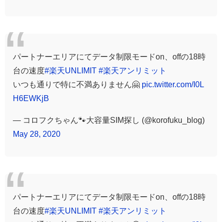
パートナーエリアにてデータ制限モードon、offの18時
台の速度
#楽天UNLIMIT
#楽天アンリミット
いつも通りで特に不満ありません🤗
pic.twitter.com/I0L
H6EWKjB
— コロフクちゃん🐾大容量SIM探し (@korofuku_blog)
May 28, 2020
パートナーエリアにてデータ制限モードon、offの18時
台の速度
#楽天UNLIMIT
#楽天アンリミット