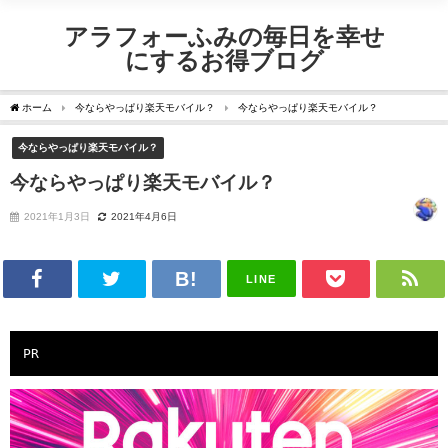
アラフォーふみの毎日を幸せ
にするお得ブログ
ホーム
今ならやっぱり楽天モバイル？
今ならやっぱり楽天モバイル？
今ならやっぱり楽天モバイル？
今ならやっぱり楽天モバイル？
2021年1月3日
2021年4月6日
LINE
PR