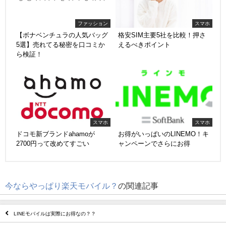
ファッション
スマホ
【ボナベンチュラの人気バッグ
格安SIM主要5社を比較！押さ
5選】売れてる秘密を口コミか
えるべきポイント
ら検証！
スマホ
スマホ
ドコモ新ブランドahamoが
お得がいっぱいのLINEMO！キ
2700円って改めてすごい
ャンペーンでさらにお得
今ならやっぱり楽天モバイル？
の関連記事
LINEモバイルは実際にお得なの？？