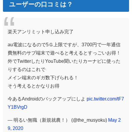
ユーザーの口コミは？
楽天アンリミット申し込み完了
au電波になるので5Ｇ上限ですが、3700円で一年通信
費無料のサブ端末で遊べると考えるとすっごいお得！
外でTwitterしたりYouTube聞いたりカーナビに使った
りするのはこれで
メイン端末のギガ数下げられる！
そう考えるとかなりお得
今あるAndroidのバックアップにしよ
pic.twitter.com/tF7
Y1BVrgD
— 明るい無職（新規就農！） (@the_musyoku)
May 2
9, 2020