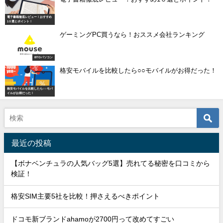
電子書籍徹底レビュー！おすすめ
1０選とポイント！
ゲーミングPC買うなら！おススメ会社ランキング
BTOパソコン
格安モバイルを比較したら○○モバイルがお得だった！
格安モバイルを比較したら○○モバ
イルがお得だった！
最近の投稿
【ボナベンチュラの人気バッグ5選】売れてる秘密を口コミから
検証！
格安SIM主要5社を比較！押さえるべきポイント
ドコモ新ブランドahamoが2700円って改めてすごい