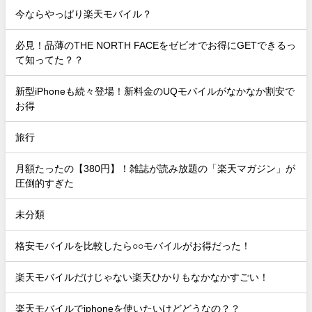
今ならやっぱり楽天モバイル？
必見！品薄のTHE NORTH FACEをゼビオでお得にGETできるっ
て知ってた？？
新型iPhoneも続々登場！新料金のUQモバイルがなかなか割安で
お得
旅行
月額たったの【380円】！雑誌が読み放題の「楽天マガジン」が
圧倒的すぎた
未分類
格安モバイルを比較したら○○モバイルがお得だった！
楽天モバイルだけじゃない楽天ひかりもなかなかすごい！
楽天モバイルでiphoneを使いたいけどどうなの？？