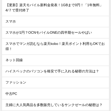
【更新】楽天モバイル新料金発表！1GBまで0円！「1年無料」
4/７で受付終了
スマホ
スマホが1円？OCNモバイルONEの四半期セールやばい
スマホでマンガ読むなら楽天kobo！楽天ポイント利用もOKでお
得！
ネット回線
ハイスペックのパソコンを格安で手に入れる秘密の方法は？
ファッション
中古PC
主婦に大人気商品を多数販売しているサンクゼールの秘密は？