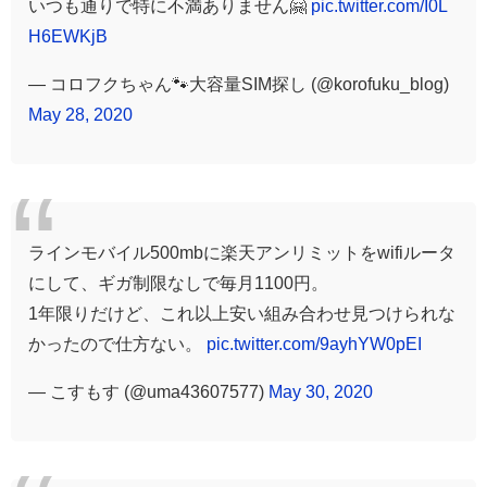
いつも通りで特に不満ありません🤗
pic.twitter.com/I0L
H6EWKjB
— コロフクちゃん🐾大容量SIM探し (@korofuku_blog)
May 28, 2020
ラインモバイル500mbに楽天アンリミットをwifiルータ
にして、ギガ制限なしで毎月1100円。
1年限りだけど、これ以上安い組み合わせ見つけられな
かったので仕方ない。
pic.twitter.com/9ayhYW0pEI
— こすもす (@uma43607577)
May 30, 2020